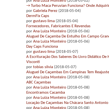
por
Ana Luiza Monteiro
(2018-05-02)
→ Turbo Maca Peruvian Funciona? Onde Adquiri
por
Gabriela Perez
(2018-05-04)
DermFix Caps
por
gustavo lima
(2018-05-04)
Fornecedores, Fabricantes E Revendas
por
Ana Luiza Monteiro
(2018-05-06)
Aluguel De Caçamba De Entulho Em Campo Gran
por
Ana Luiza Monteiro
(2018-05-06)
Day Caps Funciona
por
gustavo lima
(2018-05-07)
A Escrituração Dos Saberes Do Livro Didático De H
Visconti
por
tobias silvia
(2018-05-07)
Aluguel De Caçambas Em Campinas Tem Reajuste 
por
Ana Luiza Monteiro
(2018-05-08)
ABC Caçambas
por
Ana Luiza Monteiro
(2018-05-08)
Encontramos Cacamba
por
Ana Luiza Monteiro
(2018-05-08)
Locação De Caçambas Na Chácara Santo Antonio
por
Ana Luiza Monteiro
(2018-05-08)