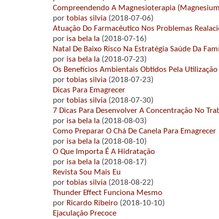
Compreendendo A Magnesioterapia (Magnesium 
por
tobias silvia
(2018-07-06)
Atuação Do Farmacêutico Nos Problemas Reala
por
isa bela la
(2018-07-16)
Natal De Baixo Risco Na Estratégia Saúde Da Famí
por
isa bela la
(2018-07-23)
Os Benefícios Ambientais Obtidos Pela Utilização
por
tobias silvia
(2018-07-23)
Dicas Para Emagrecer
por
tobias silvia
(2018-07-30)
7 Dicas Para Desenvolver A Concentração No Tra
por
isa bela la
(2018-08-03)
Como Preparar O Chá De Canela Para Emagrecer
por
isa bela la
(2018-08-10)
O Que Importa É A Hidratação
por
isa bela la
(2018-08-17)
Revista Sou Mais Eu
por
tobias silvia
(2018-08-22)
Thunder Effect Funciona Mesmo
por
Ricardo Ribeiro
(2018-10-10)
Ejaculação Precoce