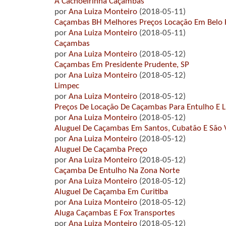
A Cachoeirinha Caçambas
por
Ana Luiza Monteiro
(2018-05-11)
Caçambas BH Melhores Preços Locação Em Belo
por
Ana Luiza Monteiro
(2018-05-11)
Caçambas
por
Ana Luiza Monteiro
(2018-05-12)
Caçambas Em Presidente Prudente, SP
por
Ana Luiza Monteiro
(2018-05-12)
Limpec
por
Ana Luiza Monteiro
(2018-05-12)
Preços De Locação De Caçambas Para Entulho E L
por
Ana Luiza Monteiro
(2018-05-12)
Aluguel De Caçambas Em Santos, Cubatão E São 
por
Ana Luiza Monteiro
(2018-05-12)
Aluguel De Caçamba Preço
por
Ana Luiza Monteiro
(2018-05-12)
Caçamba De Entulho Na Zona Norte
por
Ana Luiza Monteiro
(2018-05-12)
Aluguel De Caçamba Em Curitiba
por
Ana Luiza Monteiro
(2018-05-12)
Aluga Caçambas E Fox Transportes
por
Ana Luiza Monteiro
(2018-05-12)