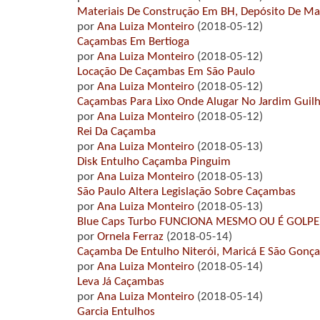
Materiais De Construção Em BH, Depósito De Mat
por
Ana Luiza Monteiro
(2018-05-12)
Caçambas Em Bertioga
por
Ana Luiza Monteiro
(2018-05-12)
Locação De Caçambas Em São Paulo
por
Ana Luiza Monteiro
(2018-05-12)
Caçambas Para Lixo Onde Alugar No Jardim Guil
por
Ana Luiza Monteiro
(2018-05-12)
Rei Da Caçamba
por
Ana Luiza Monteiro
(2018-05-13)
Disk Entulho Caçamba Pinguim
por
Ana Luiza Monteiro
(2018-05-13)
São Paulo Altera Legislação Sobre Caçambas
por
Ana Luiza Monteiro
(2018-05-13)
Blue Caps Turbo FUNCIONA MESMO OU É GOLPE
por
Ornela Ferraz
(2018-05-14)
Caçamba De Entulho Niterói, Maricá E São Gonça
por
Ana Luiza Monteiro
(2018-05-14)
Leva Já Caçambas
por
Ana Luiza Monteiro
(2018-05-14)
Garcia Entulhos