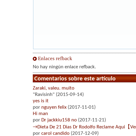
Enlaces refback
No hay ningún enlace refback.
Comentarios sobre este artículo
Zaraki, valeu. muito
"Ravisinh" (2015-09-14)
yes is it
por
nguyen felix
(2017-11-01)
Hi man
por
Dr jackkiu158 no
(2017-11-21)
→Dieta De 21 Dias Dr Rodolfo Reclame Aqui【V
por
carol candido
(2017-12-09)