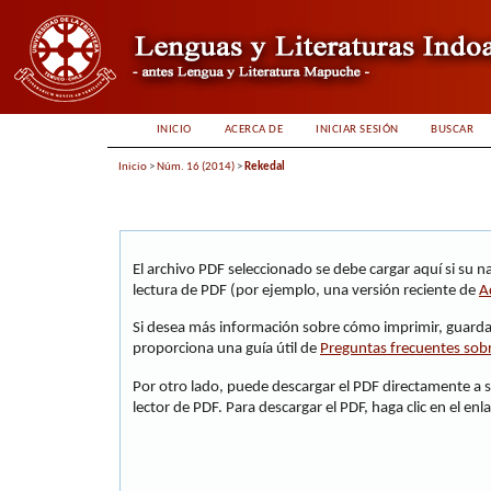
INICIO
ACERCA DE
INICIAR SESIÓN
BUSCAR
Inicio
>
Núm. 16 (2014)
>
Rekedal
El archivo PDF seleccionado se debe cargar aquí si su 
lectura de PDF (por ejemplo, una versión reciente de
A
Si desea más información sobre cómo imprimir, guardar
proporciona una guía útil de
Preguntas frecuentes sob
Por otro lado, puede descargar el PDF directamente a
lector de PDF. Para descargar el PDF, haga clic en el enla