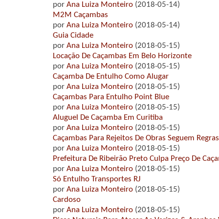
por
Ana Luiza Monteiro
(2018-05-14)
M2M Caçambas
por
Ana Luiza Monteiro
(2018-05-14)
Guia Cidade
por
Ana Luiza Monteiro
(2018-05-15)
Locação De Caçambas Em Belo Horizonte
por
Ana Luiza Monteiro
(2018-05-15)
Caçamba De Entulho Como Alugar
por
Ana Luiza Monteiro
(2018-05-15)
Caçambas Para Entulho Point Blue
por
Ana Luiza Monteiro
(2018-05-15)
Aluguel De Caçamba Em Curitiba
por
Ana Luiza Monteiro
(2018-05-15)
Caçambas Para Rejeitos De Obras Seguem Regras 
por
Ana Luiza Monteiro
(2018-05-15)
Prefeitura De Ribeirão Preto Culpa Preço De Ca
por
Ana Luiza Monteiro
(2018-05-15)
Só Entulho Transportes RJ
por
Ana Luiza Monteiro
(2018-05-15)
Cardoso
por
Ana Luiza Monteiro
(2018-05-15)