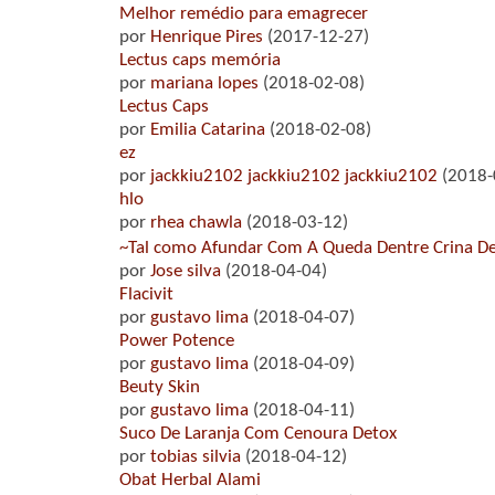
Melhor remédio para emagrecer
por
Henrique Pires
(2017-12-27)
Lectus caps memória
por
mariana lopes
(2018-02-08)
Lectus Caps
por
Emilia Catarina
(2018-02-08)
ez
por
jackkiu2102 jackkiu2102 jackkiu2102
(2018-
hlo
por
rhea chawla
(2018-03-12)
~Tal como Afundar Com A Queda Dentre Crina 
por
Jose silva
(2018-04-04)
Flacivit
por
gustavo lima
(2018-04-07)
Power Potence
por
gustavo lima
(2018-04-09)
Beuty Skin
por
gustavo lima
(2018-04-11)
Suco De Laranja Com Cenoura Detox
por
tobias silvia
(2018-04-12)
Obat Herbal Alami