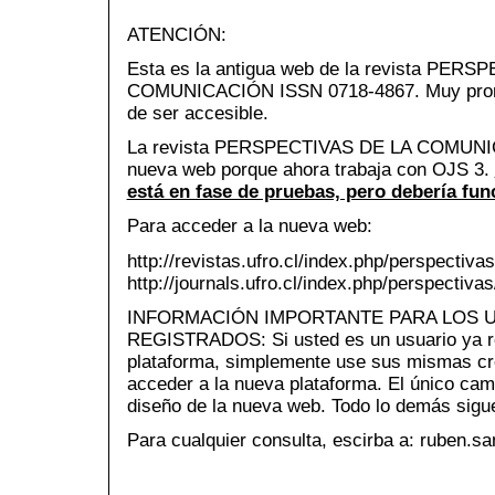
ATENCIÓN:
Esta es la antigua web de la revista PER
COMUNICACIÓN ISSN 0718-4867. Muy pront
de ser accesible.
La revista PERSPECTIVAS DE LA COMUNIC
nueva web porque ahora trabaja con OJS 3.
está en fase de pruebas, pero debería fun
Para acceder a la nueva web:
http://revistas.ufro.cl/index.php/perspectivas
http://journals.ufro.cl/index.php/perspectivas
INFORMACIÓN IMPORTANTE PARA LOS 
REGISTRADOS: Si usted es un usuario ya re
plataforma, simplemente use sus mismas cr
acceder a la nueva plataforma. El único cam
diseño de la nueva web. Todo lo demás sigue
Para cualquier consulta, escirba a: ruben.s