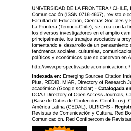
UNIVERSIDAD DE LA FRONTERA / CHILE, La 
Comunicación (ISSN 0718-4867), revista elect
Facultad de Educación, Ciencias Sociales y
La Frontera (Temuco-Chile), se crea con la fin
los diversos investigadores en el amplio cam
principalmente, los trabajos asociados a pro
fomentando el desarrollo de un pensamiento c
fenómenos sociales, culturales, comunicaciona
políticos y económicos que se observan en A
http://www.perspectivasdelacomunicacion.cl/
Indexada en:
Emerging Sources Citation Ind
Plus, REDIB, MIAR, Directory of Research Jo
académico (Google scholar) -
Catalogada en
DOAJ Directory of Open Access Journals, 
(Base de Datos de Contenidos Científicos),
América Latina (CEDAL), ULRICHS -
Regist
Revistas de Comunicación y Cultura, Red Bog
Comunicación, Red Confibercom de Revistas 