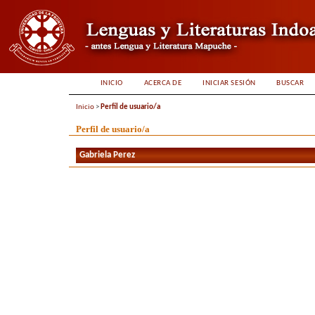
INICIO
ACERCA DE
INICIAR SESIÓN
BUSCAR
Inicio
>
Perfil de usuario/a
Perfil de usuario/a
Gabriela Perez