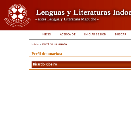
INICIO
ACERCA DE
INICIAR SESIÓN
BUSCAR
Inicio
>
Perfil de usuario/a
Perfil de usuario/a
Ricardo Ribeiro