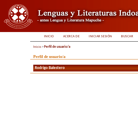
INICIO
ACERCA DE
INICIAR SESIÓN
BUSCAR
Inicio
>
Perfil de usuario/a
Perfil de usuario/a
Rodrigo Balestero