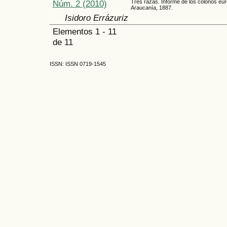
Núm. 2 (2010)
Tres razas. Informe de los colonos eu
Araucanía, 1887.
Isidoro Errázuriz
Elementos 1 - 11
de 11
ISSN: ISSN 0719-1545