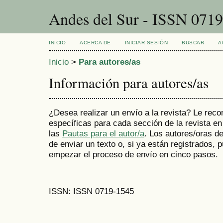
Andes del Sur - ISSN 071
INICIO
ACERCA DE
INICIAR SESIÓN
BUSCAR
A
Inicio
>
Para autores/as
Información para autores/as
¿Desea realizar un envío a la revista? Le rec
específicas para cada sección de la revista e
las
Pautas para el autor/a
. Los autores/oras 
de enviar un texto o, si ya están registrados
empezar el proceso de envío en cinco pasos.
ISSN: ISSN 0719-1545