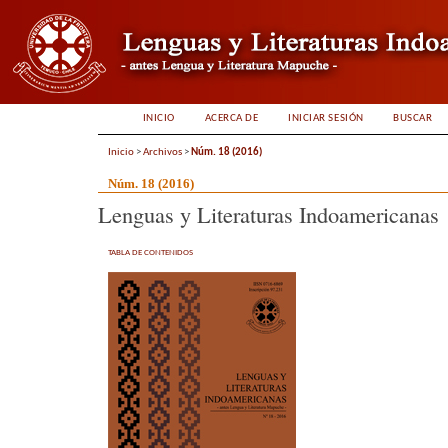
INICIO
ACERCA DE
INICIAR SESIÓN
BUSCAR
Inicio
>
Archivos
>
Núm. 18 (2016)
Núm. 18 (2016)
Lenguas y Literaturas Indoamericanas
TABLA DE CONTENIDOS