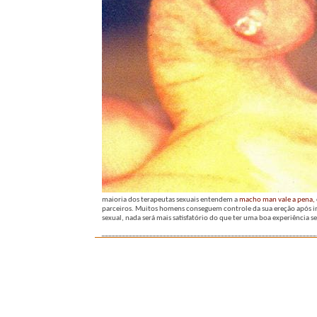
maioria dos terapeutas sexuais entendem a
macho man vale a pena,
parceiros. Muitos homens conseguem controle da sua ereção após in
sexual, nada será mais satisfatório do que ter uma boa experiência 