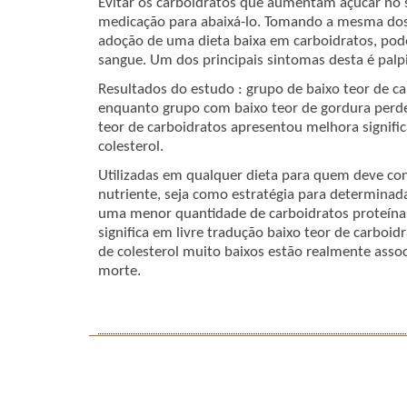
Evitar os carboidratos que aumentam açúcar no 
medicação para abaixá-lo. Tomando a mesma dose
adoção de uma dieta baixa em carboidratos, pode
sangue. Um dos principais sintomas desta é palpi
Resultados do estudo : grupo de baixo teor de ca
enquanto grupo com baixo teor de gordura perdeu
teor de carboidratos apresentou melhora significa
colesterol.
Utilizadas em qualquer dieta para quem deve co
nutriente, seja como estratégia para determinad
uma menor quantidade de carboidratos proteínas
significa em livre tradução baixo teor de carboidr
de colesterol muito baixos estão realmente ass
morte.