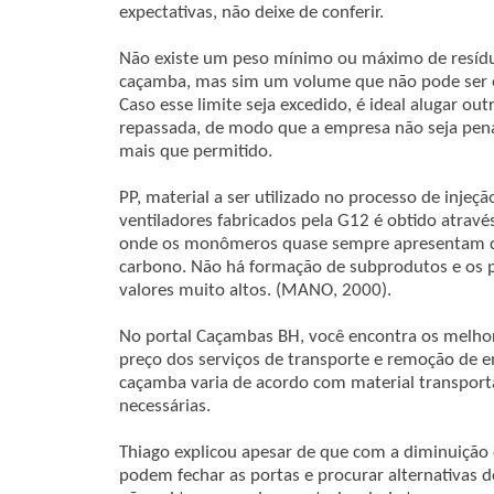
expectativas, não deixe de conferir.
Não existe um peso mínimo ou máximo de resíd
caçamba, mas sim um volume que não pode ser
Caso esse limite seja excedido, é ideal alugar ou
repassada, de modo que a empresa não seja pen
mais que permitido.
PP, material a ser utilizado no processo de inj
ventiladores fabricados pela G12 é obtido atravé
onde os monômeros quase sempre apresentam du
carbono. Não há formação de subprodutos e os 
valores muito altos. (MANO, 2000).
No portal Caçambas BH, você encontra os melhor
preço dos serviços de transporte e remoção de e
caçamba varia de acordo com material transpor
necessárias.
Thiago explicou apesar de que com a diminuição
podem fechar as portas e procurar alternativas d