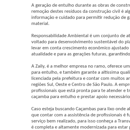
A geração de entulho durante as obras de constru
remoção destes resíduos da construção civil é a
informação e cuidado para permitir redução de g
material.
Responsabilidade Ambiental é um conjunto de ati
voltado para desenvolvimento sustentável do pla
levar em conta crescimento econômico ajustado
atualidade e para as gerações futuras, garantindo
A Zaily, é a melhor empresa no ramo, oferece u
para entulho, e também garante a altíssima quali
licenciada pela prefeitura e contar com muitos an
regiões Sul, Oeste e Centro de São Paulo. A emp
profissionais que está pronta para te atender e t
caçamba para entulho e prestar apoio necessário
Caso esteja buscando Caçambas para lixo onde a
que contar com a assistência de profissionais é 
serviço bem realizado, para isso conheça a Tran
é completa e altamente modernizada para estar 