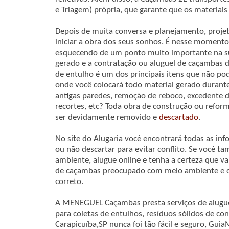
e Triagem) própria, que garante que os materiais
Depois de muita conversa e planejamento, projeto
iniciar a obra dos seus sonhos. É nesse moment
esquecendo de um ponto muito importante na s
gerado e a contratação ou aluguel de caçambas 
de entulho é um dos principais itens que não po
onde você colocará todo material gerado durant
antigas paredes, remoção de reboco, excedente 
recortes, etc? Toda obra de construção ou refor
ser devidamente removido e
descartado
.
No site do Alugaria você encontrará todas as in
ou não descartar para evitar conflito. Se você
ambiente, alugue online e tenha a certeza que v
de caçambas preocupado com meio ambiente e que
correto.
A MENEGUEL Caçambas presta serviços de alugue
para coletas de entulhos, resíduos sólidos de co
Carapicuíba,SP nunca foi tão fácil e seguro, Guia