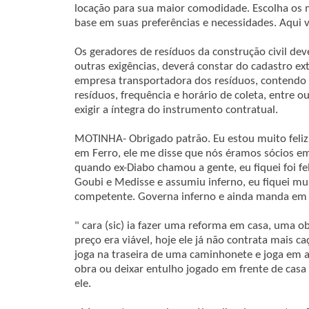
locação para sua maior comodidade. Escolha os
base em suas preferências e necessidades. Aqui 
Os geradores de resíduos da construção civil dev
outras exigências, deverá constar do cadastro ex
empresa transportadora dos resíduos, contendo
resíduos, frequência e horário de coleta, entre 
exigir a íntegra do instrumento contratual.
MOTINHA- Obrigado patrão. Eu estou muito feliz
em Ferro, ele me disse que nós éramos sócios em
quando ex-Diabo chamou a gente, eu fiquei foi f
Goubi e Medisse e assumiu inferno, eu fiquei mui
competente. Governa inferno e ainda manda em 
" cara (sic) ia fazer uma reforma em casa, uma o
preço era viável, hoje ele já não contrata mais c
joga na traseira de uma caminhonete e joga em a
obra ou deixar entulho jogado em frente de cas
ele.