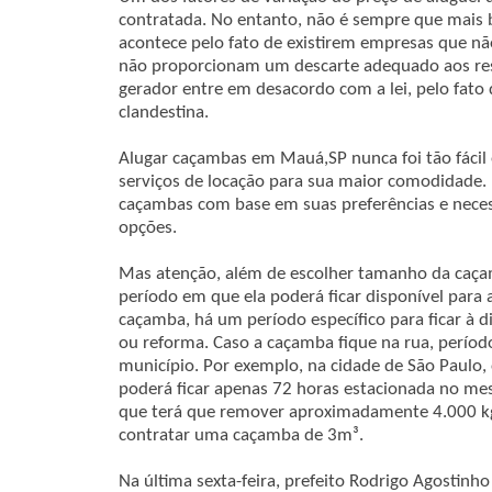
contratada. No entanto, não é sempre que mais b
acontece pelo fato de existirem empresas que n
não proporcionam um descarte adequado aos resí
gerador entre em desacordo com a lei, pelo fat
clandestina.
Alugar caçambas em Mauá,SP nunca foi tão fácil 
serviços de locação para sua maior comodidade.
caçambas com base em suas preferências e neces
opções.
Mas atenção, além de escolher tamanho da caça
período em que ela poderá ficar disponível para
caçamba, há um período específico para ficar à 
ou reforma. Caso a caçamba fique na rua, períod
município. Por exemplo, na cidade de São Paulo,
poderá ficar apenas 72 horas estacionada no mesm
que terá que remover aproximadamente 4.000 kg 
contratar uma caçamba de 3m³.
Na última sexta-feira, prefeito Rodrigo Agostinh