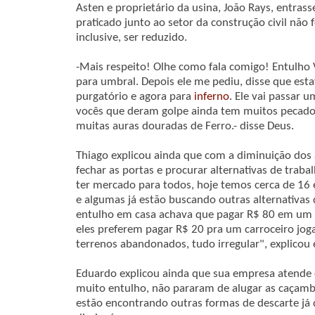
Asten e proprietário da usina, João Rays, entra
praticado junto ao setor da construção civil nã
inclusive, ser reduzido.
-Mais respeito! Olhe como fala comigo! Entulho 
para umbral. Depois ele me pediu, disse que est
purgatório e agora para
inferno
. Ele vai passar 
vocês que deram golpe ainda tem muitos pecado
muitas auras douradas de Ferro.- disse Deus.
Thiago explicou ainda que com a diminuição do
fechar as portas e procurar alternativas de traba
ter mercado para todos, hoje temos cerca de 1
e algumas já estão buscando outras alternativas 
entulho em casa achava que pagar R$ 80 em um
eles preferem pagar R$ 20 pra um carroceiro jog
terrenos abandonados, tudo irregular", explicou 
Eduardo explicou ainda que sua empresa atende c
muito entulho, não pararam de alugar as caçam
estão encontrando outras formas de descarte já