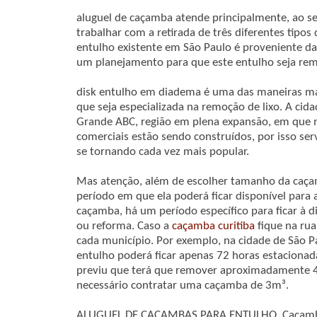
aluguel de caçamba atende principalmente, ao se
trabalhar com a retirada de três diferentes tipo
entulho existente em São Paulo é proveniente da 
um planejamento para que este entulho seja re
disk entulho em diadema é uma das maneiras ma
que seja especializada na remoção de lixo. A cid
Grande ABC, região em plena expansão, em que m
comerciais estão sendo construídos, por isso se
se tornando cada vez mais popular.
Mas atenção, além de escolher tamanho da caça
período em que ela poderá ficar disponível para
caçamba, há um período específico para ficar à 
ou reforma. Caso a
caçamba curitiba
fique na rua
cada município. Por exemplo, na cidade de São P
entulho poderá ficar apenas 72 horas estacionad
previu que terá que remover aproximadamente 4.
necessário contratar uma caçamba de 3m³.
ALUGUEL DE CAÇAMBAS PARA ENTULHO. Caçamba