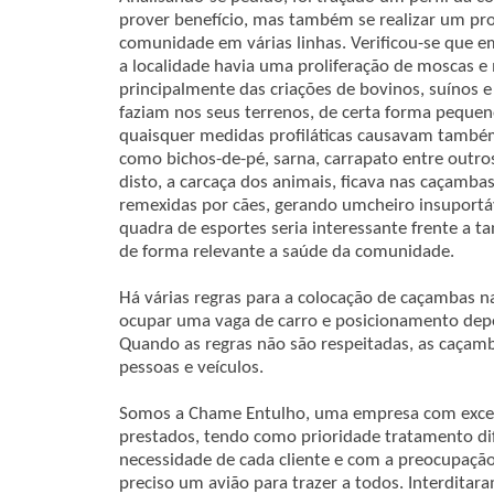
prover benefício, mas também se realizar um pro
comunidade em várias linhas. Verificou-se que em
a localidade havia uma proliferação de moscas e
principalmente das criações de bovinos, suínos 
faziam nos seus terrenos, de certa forma pequeno
quaisquer medidas profiláticas causavam também 
como bichos-de-pé, sarna, carrapato entre outro
disto, a carcaça dos animais, ficava nas caçamba
remexidas por cães, gerando umcheiro insuport
quadra de esportes seria interessante frente a 
de forma relevante a saúde da comunidade.
Há várias regras para a colocação de caçambas n
ocupar uma vaga de carro e posicionamento depen
Quando as regras não são respeitadas, as caçam
pessoas e veículos.
Somos a Chame Entulho, uma empresa com excelê
prestados, tendo como prioridade tratamento d
necessidade de cada cliente e com a preocupaçã
preciso um avião para trazer a todos. Interditar