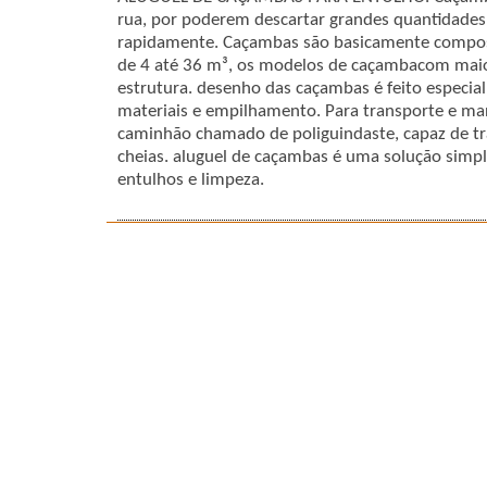
rua, por poderem descartar grandes quantidades
rapidamente. Caçambas são basicamente compost
de 4 até 36 m³, os modelos de caçambacom mai
estrutura. desenho das caçambas é feito especial
materiais e empilhamento. Para transporte e m
caminhão chamado de poliguindaste, capaz de tr
cheias. aluguel de caçambas é uma solução simp
entulhos e limpeza.