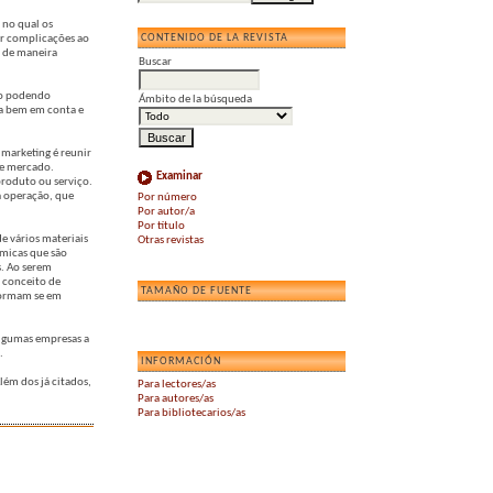
 no qual os
CONTENIDO DE LA REVISTA
ar complicações ao
á de maneira
Buscar
não podendo
Ámbito de la búsqueda
ica bem em conta e
 marketing é reunir
de mercado.
Examinar
 produto ou serviço.
a operação, que
Por número
Por autor/a
Por título
e vários materiais
Otras revistas
ômicas que são
s. Ao serem
 conceito de
TAMAÑO DE FUENTE
sformam se em
lgumas empresas a
.
INFORMACIÓN
lém dos já citados,
Para lectores/as
Para autores/as
Para bibliotecarios/as