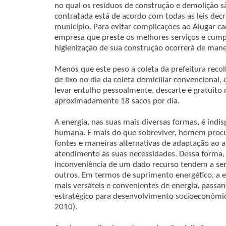
no qual os resíduos de construção e demolição s
contratada está de acordo com todas as leis dec
município. Para evitar complicações ao Alugar c
empresa que preste os melhores serviços e cump
higienização de sua construção ocorrerá de manei
Menos que este peso a coleta da prefeitura reco
de lixo no dia da coleta domiciliar convencional,
levar entulho pessoalmente, descarte é gratuito
aproximadamente 18 sacos por dia.
A energia, nas suas mais diversas formas, é indi
humana. E mais do que sobreviver, homem procu
fontes e maneiras alternativas de adaptação ao 
atendimento às suas necessidades. Dessa forma, 
inconveniência de um dado recurso tendem a se
outros. Em termos de suprimento energético, a e
mais versáteis e convenientes de energia, passan
estratégico para desenvolvimento socioeconômico
2010).