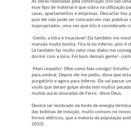
As obras realizadas pela construção civil são u
esse tipo de material é que sobra na utilização p
casas, apartamentos e empresas. Descartar lixo 
pois ele não pode ser colocado em vias públicas
inapropriados, uma vez que isto é considerado c
-Gente, a loira é insaciável! Ela também me mos
mansão muito bonita. Fica lá no inferno. pior é 
Lá também faz muito calor mas diabo me conseg
dormir com a loira. Foi bom demais gente!- con
-Mais respeito! Olhe como fala comigo! Entulho 
para umbral. Depois ele me pediu, disse que est
purgatório e agora para inferno. Ele vai passar
vocês que deram golpe ainda tem muitos pecado
muitas auras douradas de Ferro.- disse Deus.
Deverá ser lembrado da fonte de energia térmica 
das bobinas de indução, muito comuns no nosso d
fornos elétricos, que a maioria da população po
2010).