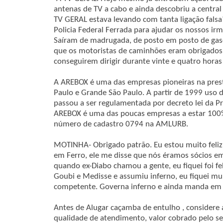
antenas de TV a cabo e ainda descobriu a central
TV GERAL estava levando com tanta ligação fals
Policia Federal Ferrada para ajudar os nossos ir
Saíram de madrugada, de posto em posto de gas
que os motoristas de caminhões eram obrigados 
conseguirem dirigir durante vinte e quatro horas
A AREBOX é uma das empresas pioneiras na prest
Paulo e Grande São Paulo. A partir de 1999 uso 
passou a ser regulamentada por decreto lei da Pr
AREBOX é uma das poucas empresas a estar 100
número de cadastro 0794 na AMLURB.
MOTINHA- Obrigado patrão. Eu estou muito feliz
em Ferro, ele me disse que nós éramos sócios em
quando ex-Diabo chamou a gente, eu fiquei foi f
Goubi e Medisse e assumiu inferno, eu fiquei mui
competente. Governa inferno e ainda manda em 
Antes de Alugar caçamba de entulho , considere 
qualidade de atendimento, valor cobrado pelo se