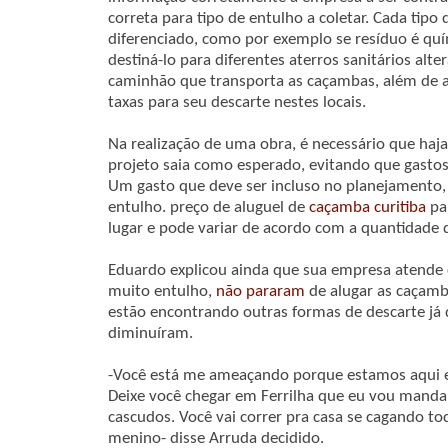
correta para tipo de entulho a coletar. Cada tipo
diferenciado, como por exemplo se resíduo é qu
destiná-lo para diferentes aterros sanitários alt
caminhão que transporta as caçambas, além de 
taxas para seu descarte nestes locais.
Na realização de uma obra, é necessário que haj
projeto saia como esperado, evitando que gastos
Um gasto que deve ser incluso no planejamento,
entulho. preço de aluguel de
caçamba curitiba
pa
lugar e pode variar de acordo com a quantidade 
Eduardo explicou ainda que sua empresa atende c
muito entulho,
não pararam
de alugar as caçamb
estão encontrando outras formas de descarte já
diminuíram.
-Você está me ameaçando porque estamos aqui em
Deixe você chegar em Ferrilha que eu vou mandar
cascudos. Você vai correr pra casa se cagando t
menino- disse Arruda decidido.