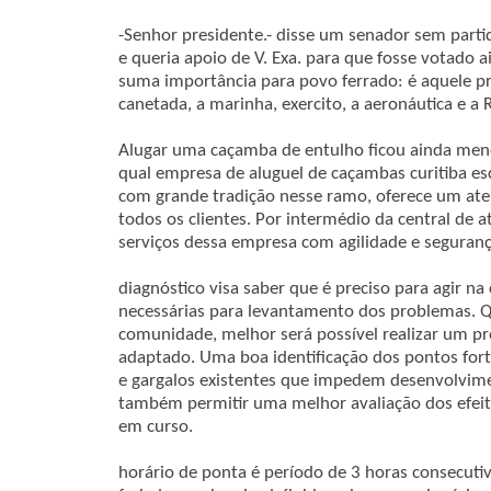
-Senhor presidente.- disse um senador sem partid
e queria apoio de V. Exa. para que fosse votado a
suma importância para povo ferrado: é aquele pr
canetada, a marinha, exercito, a aeronáutica e a R
Alugar uma caçamba de entulho ficou ainda meno
qual empresa de aluguel de caçambas curitiba es
com grande tradição nesse ramo, oferece um ate
todos os clientes. Por intermédio da central de a
serviços dessa empresa com agilidade e seguran
diagnóstico visa saber que é preciso para agir n
necessárias para levantamento dos problemas.
comunidade, melhor será possível realizar um p
adaptado. Uma boa identificação dos pontos fort
e gargalos existentes que impedem desenvolvime
também permitir uma melhor avaliação dos efei
em curso.
horário de ponta é período de 3 horas consecuti