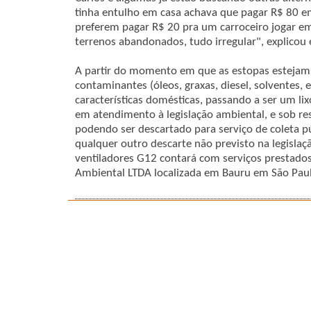
tinha entulho em casa achava que pagar R$ 80 e
preferem pagar R$ 20 pra um carroceiro jogar em
terrenos abandonados, tudo irregular", explicou 
A partir do momento em que as estopas esteja
contaminantes (óleos, graxas, diesel, solventes, e
características domésticas, passando a ser um l
em atendimento à legislação ambiental, e sob re
podendo ser descartado para serviço de coleta p
qualquer outro descarte não previsto na legislaç
ventiladores G12 contará com serviços prestados
Ambiental LTDA localizada em Bauru em São Pau