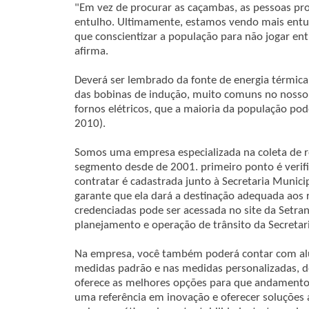
"Em vez de procurar as caçambas, as pessoas pro
entulho. Ultimamente, estamos vendo mais entu
que conscientizar a população para não jogar ent
afirma.
Deverá ser lembrado da fonte de energia térmica 
das bobinas de indução, muito comuns no nosso d
fornos elétricos, que a maioria da população po
2010).
Somos uma empresa especializada na coleta de 
segmento desde de 2001. primeiro ponto é verif
contratar é cadastrada junto à Secretaria Muni
garante que ela dará a destinação adequada aos 
credenciadas pode ser acessada no site da Setran
planejamento e operação de trânsito da Secretari
Na empresa, você também poderá contar com al
medidas padrão e nas medidas personalizadas, d
oferece as melhores opções para que andamento 
uma referência em inovação e oferecer soluções 