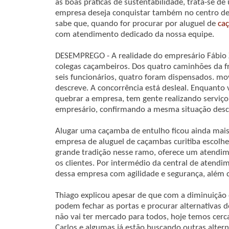
as boas práticas de sustentabilidade, trata-se d
empresa deseja conquistar também no centro de 
sabe que, quando for procurar por aluguel de
ca
com atendimento dedicado da nossa equipe.
DESEMPREGO - A realidade do empresário Fábio 
colegas caçambeiros. Dos quatro caminhões da f
seis funcionários, quatro foram dispensados. m
descreve. A concorrência está desleal. Enquanto
quebrar a empresa, tem gente realizando serviç
empresário, confirmando a mesma situação descr
Alugar uma caçamba de entulho ficou ainda mais 
empresa de aluguel de caçambas curitiba escolhe
grande tradição nesse ramo, oferece um atendim
os clientes. Por intermédio da central de atendim
dessa empresa com agilidade e segurança, além 
Thiago explicou apesar de que com a diminuição
podem fechar as portas e procurar alternativas d
não vai ter mercado para todos, hoje temos cer
Carlos e algumas já estão buscando outras altern