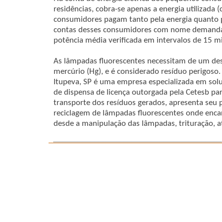
residências, cobra-se apenas a energia utilizada
consumidores pagam tanto pela energia quanto p
contas desses consumidores com nome demanda,
potência média verificada em intervalos de 15 mi
As lâmpadas fluorescentes necessitam de um des
mercúrio (Hg), e é considerado resíduo perigoso. 
Itupeva, SP é uma empresa especializada em sol
de dispensa de licença outorgada pela Cetesb pa
transporte dos resíduos gerados, apresenta seu
reciclagem de lâmpadas fluorescentes onde encar
desde a manipulação das lâmpadas, trituração, at