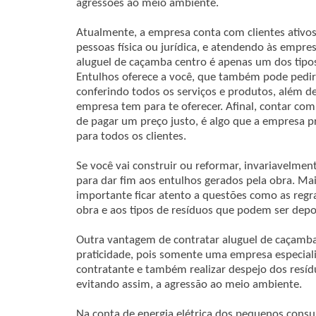
agressões ao meio ambiente.
Atualmente, a empresa conta com clientes ativo
pessoas física ou jurídica, e atendendo às empres
aluguel de caçamba centro é apenas um dos tipo
Entulhos oferece a você, que também pode pedir
conferindo todos os serviços e produtos, além d
empresa tem para te oferecer. Afinal, contar com
de pagar um preço justo, é algo que a empresa pr
para todos os clientes.
Se você vai construir ou reformar, invariavelmen
para dar fim aos entulhos gerados pela obra. Mai
importante ficar atento a questões como as regr
obra e aos tipos de resíduos que podem ser depo
Outra vantagem de contratar aluguel de caçamb
praticidade, pois somente uma empresa especiali
contratante e também realizar despejo dos resí
evitando assim, a agressão ao meio ambiente.
Na conta de energia elétrica dos pequenos cons