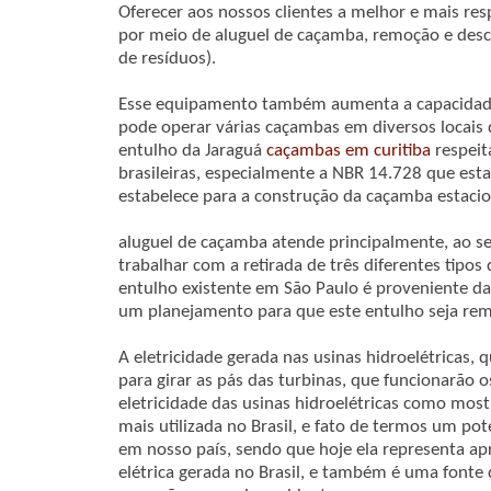
Oferecer aos nossos clientes a melhor e mais re
por meio de aluguel de caçamba, remoção e desc
de resíduos).
Esse equipamento também aumenta a capacidade
pode operar várias caçambas em diversos locais 
entulho da Jaraguá
caçambas em curitiba
respeit
brasileiras, especialmente a NBR 14.728 que est
estabelece para a construção da caçamba estacio
aluguel de caçamba atende principalmente, ao se
trabalhar com a retirada de três diferentes tipo
entulho existente em São Paulo é proveniente da 
um planejamento para que este entulho seja re
A eletricidade gerada nas usinas hidroelétricas, q
para girar as pás das turbinas, que funcionarão o
eletricidade das usinas hidroelétricas como mostr
mais utilizada no Brasil, e fato de termos um po
em nosso país, sendo que hoje ela representa a
elétrica gerada no Brasil, e também é uma fonte