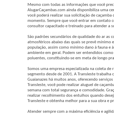
Mesmo com todas as informações que você preci
AlugarCaçambas.com ainda disponibiliza uma cen
você poderá realizar sua solicitação de caçamba 
momento. Sempre que você entrar em contato c
consultor capacitado e treinado para atender a 
São padrões secundários de qualidade do ar as 
atmosféricos abaixo das quais se prevê mínimo e
população, assim como mínimo dano à fauna e à f
ambiente em geral. Podem ser entendidos como 
poluentes, constituindo-se em meta de longo pra
Somos uma empresa especializada na coleta de 
segmento desde de 2001. A Transleste trabalha
Guaianazes há muitos anos, oferecendo serviços
Transleste, você pode realizar aluguel de caçamb
semana com total segurança e comodidade. Graças
realizar recolhimento dos entulhos quando desej
Transleste e obtenha melhor para a sua obra e p
Atender sempre com a máxima eficiência e agili