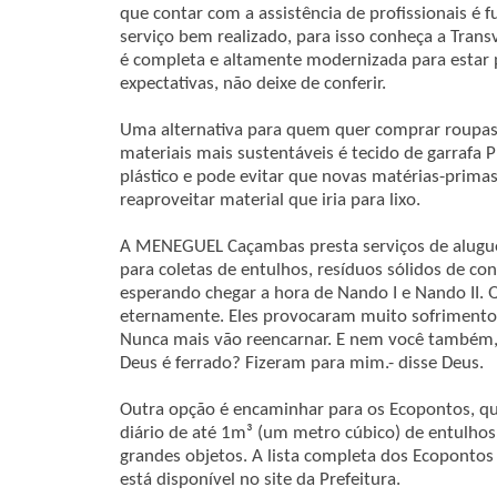
que contar com a assistência de profissionais é 
serviço bem realizado, para isso conheça a Tran
é completa e altamente modernizada para estar 
expectativas, não deixe de conferir.
Uma alternativa para quem quer comprar roupas,
materiais mais sustentáveis é tecido de garrafa PE
plástico e pode evitar que novas matérias-prima
reaproveitar material que iria para lixo.
A MENEGUEL Caçambas presta serviços de alugue
para coletas de entulhos, resíduos sólidos de con
esperando chegar a hora de Nando I e Nando II. 
eternamente. Eles provocaram muito sofrimento
Nunca mais vão reencarnar. E nem você também,
Deus é ferrado? Fizeram para mim.- disse Deus.
Outra opção é encaminhar para os Ecopontos, qu
diário de até 1m³ (um metro cúbico) de entulhos
grandes objetos. A lista completa dos Ecopontos
está disponível no site da Prefeitura.