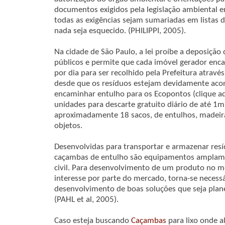
documentos exigidos pela legislação ambiental 
todas as exigências sejam sumariadas em listas 
nada seja esquecido. (PHILIPPI, 2005).
Na cidade de São Paulo, a lei proíbe a deposição
públicos e permite que cada imóvel gerador en
por dia para ser recolhido pela Prefeitura através
desde que os resíduos estejam devidamente aco
encaminhar entulho para os Ecopontos (clique aqu
unidades para descarte gratuito diário de até 1
aproximadamente 18 sacos, de entulhos, madeira
objetos.
Desenvolvidas para transportar e armazenar resí
caçambas de entulho são equipamentos amplamen
civil. Para desenvolvimento de um produto no 
interesse por parte do mercado, torna-se neces
desenvolvimento de boas soluções que seja planejáv
(PAHL et al, 2005).
Caso esteja buscando
Caçambas
para lixo onde a