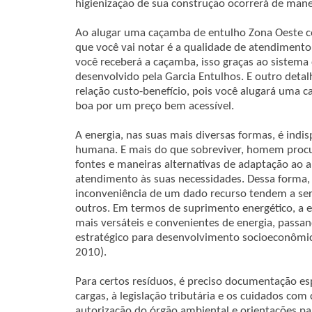
higienização de sua construção ocorrerá de manei
Ao alugar uma caçamba de entulho Zona Oeste co
que você vai notar é a qualidade de atendimento
você receberá a caçamba, isso graças ao sistema 
desenvolvido pela Garcia Entulhos. E outro deta
relação custo-benefício, pois você alugará uma
boa por um preço bem acessível.
A energia, nas suas mais diversas formas, é indi
humana. E mais do que sobreviver, homem procu
fontes e maneiras alternativas de adaptação ao 
atendimento às suas necessidades. Dessa forma, 
inconveniência de um dado recurso tendem a se
outros. Em termos de suprimento energético, a e
mais versáteis e convenientes de energia, passan
estratégico para desenvolvimento socioeconômico
2010).
Para certos resíduos, é preciso documentação esp
cargas, à legislação tributária e os cuidados com
autorização do órgão ambiental e orientações p