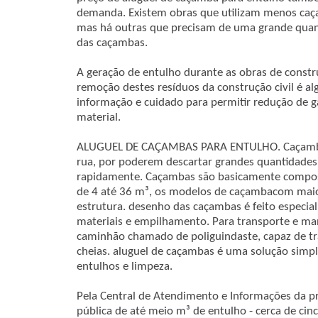
demanda. Existem obras que utilizam menos caç
mas há outras que precisam de uma grande quant
das caçambas.
A geração de entulho durante as obras de constru
remoção destes resíduos da construção civil é a
informação e cuidado para permitir redução de g
material.
ALUGUEL DE CAÇAMBAS PARA ENTULHO. Caçamba
rua, por poderem descartar grandes quantidades
rapidamente. Caçambas são basicamente compost
de 4 até 36 m³, os modelos de caçambacom mai
estrutura. desenho das caçambas é feito especial
materiais e empilhamento. Para transporte e m
caminhão chamado de poliguindaste, capaz de tr
cheias. aluguel de caçambas é uma solução simp
entulhos e limpeza.
Pela Central de Atendimento e Informações da pref
pública de até meio m³ de entulho - cerca de cin