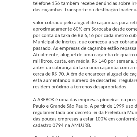
telefone 156 também recebe denúncias sobre irre
das caçambas, transporte ou destinação inadequ
valor cobrado pelo aluguel de caçambas para ret
aproximadamente 60% em Sorocaba desde come
por conta da taxa de R$ 6,16 por cada metro cúb
Municipal de Inertes, que começou a ser cobrada 
passado. As empresas de caçamba estão repassan
Atualmente, aluguel de uma caçamba de quatro m
mil litros, custa, em média, R$ 140 por semana. 
antes da cobrança da taxa uma caçamba com a m
cerca de R$ 90. Além de encarecer aluguel de ca
está aumentando número de descartes irregular
residem próximo a terrenos desapropriados.
A AREBOX é uma das empresas pioneiras na prest
Paulo e Grande São Paulo. A partir de 1999 uso 
regulamentada por decreto lei da Prefeitura Mu
das poucas empresas a estar 100% em conformi
cadastro 0794 na AMLURB.