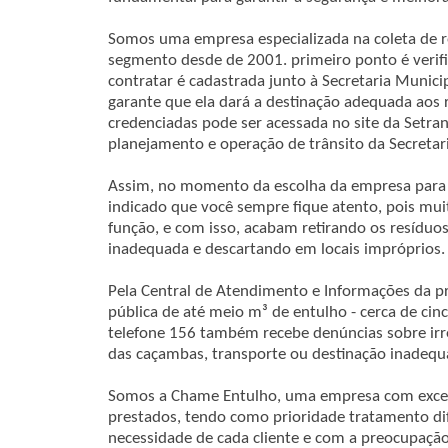
Somos uma empresa especializada na coleta de 
segmento desde de 2001. primeiro ponto é verif
contratar é cadastrada junto à Secretaria Muni
garante que ela dará a destinação adequada aos 
credenciadas pode ser acessada no site da Setran
planejamento e operação de trânsito da Secretari
Assim, no momento da escolha da empresa para 
indicado que você sempre fique atento, pois mui
função, e com isso, acabam retirando os resíduo
inadequada e descartando em locais impróprios.
Pela Central de Atendimento e Informações da pref
pública de até meio m³ de entulho - cerca de cin
telefone 156 também recebe denúncias sobre irre
das caçambas, transporte ou destinação inadequ
Somos a Chame Entulho, uma empresa com excelê
prestados, tendo como prioridade tratamento d
necessidade de cada cliente e com a preocupaçã