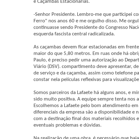
e Caçambas Estacionárias.
-Senhor Presidente. Lembro-me que participei 
Ferro" nos anos 60 e me orgulho disso. Me orgulh
continuasse sendo Presidente do Congresso Naci
esquerda fascista central radicalizada.
As caçambas devem ficar estacionadas em frente
maior do que 5,80 metros. Em ruas onde há obri
Paulo, é preciso pedir uma autorização ao Depa
Viário (DSV). compartimento deve apresentar, de
de serviço e da caçamba, assim como telefone pa
constar nela películas reflexivas para visualizaçõ
Somos parceiros da Lafaete há alguns anos, e m
sido muito positiva. A equipe sempre tenta nos 
Escolhemos a Lafaete pelo bom atendimento em t
diferenciais da empresa são a disponibilidade 
com a destinação final dos materiais recolhidos 
eventuais problemas e dúvidas.
Na realização de uma obra, é necessário que haj