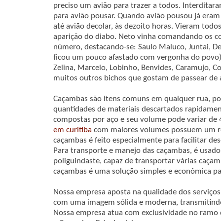
preciso um avião para trazer a todos. Interditar
para avião pousar. Quando avião pousou já eram t
até avião decolar, às dezoito horas. Vieram tod
aparição do diabo. Neto vinha comandando os co
número, destacando-se: Saulo Maluco, Juntai, Del
ficou um pouco afastado com vergonha do povo), C
Zelina, Marcelo, Lobinho, Benvides, Caramujo, Col
muitos outros bichos que gostam de passear de 
Caçambas são itens comuns em qualquer rua, po
quantidades de materiais descartados rapidame
compostas por aço e seu volume pode variar de 
em curitiba
com maiores volumes possuem um ref
caçambas é feito especialmente para facilitar de
Para transporte e manejo das caçambas, é usa
poliguindaste, capaz de transportar várias caçam
caçambas é uma solução simples e econômica pa
Nossa empresa aposta na qualidade dos serviços
com uma imagem sólida e moderna, transmitindo 
Nossa empresa atua com exclusividade no ramo 