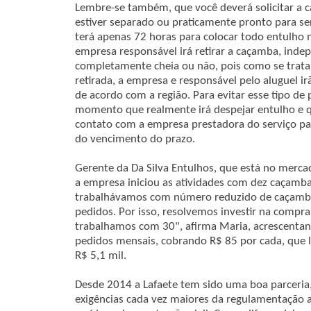
Lembre-se também, que você deverá solicitar a 
estiver separado ou praticamente pronto para se
terá apenas 72 horas para colocar todo entulho
empresa responsável irá retirar a caçamba, ind
completamente cheia ou não, pois como se trata 
retirada, a empresa e responsável pelo aluguel i
de acordo com a região. Para evitar esse tipo de
momento que realmente irá despejar entulho e qu
contato com a empresa prestadora do serviço par
do vencimento do prazo.
Gerente da Da Silva Entulhos, que está no mer
a empresa iniciou as atividades com dez caçam
trabalhávamos com número reduzido de caçamba
pedidos. Por isso, resolvemos investir na compr
trabalhamos com 30", afirma Maria, acrescentan
pedidos mensais, cobrando R$ 85 por cada, que
R$ 5,1 mil.
Desde 2014 a Lafaete tem sido uma boa parceria
exigências cada vez maiores da regulamentação 