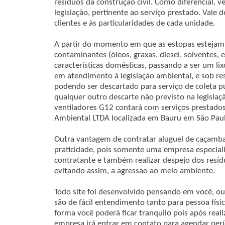
resíduos da construção civil. Como diferencial,
legislação, pertinente ao serviço prestado. Vale 
clientes e às particularidades de cada unidade.
A partir do momento em que as estopas esteja
contaminantes (óleos, graxas, diesel, solventes, e
características domésticas, passando a ser um l
em atendimento à legislação ambiental, e sob re
podendo ser descartado para serviço de coleta p
qualquer outro descarte não previsto na legislaç
ventiladores G12 contará com serviços prestados
Ambiental LTDA localizada em Bauru em São Pau
Outra vantagem de contratar aluguel de caçamb
praticidade, pois somente uma empresa especiali
contratante e também realizar despejo dos resí
evitando assim, a agressão ao meio ambiente.
Todo site foi desenvolvido pensando em você, ou 
são de fácil entendimento tanto para pessoa físi
forma você poderá ficar tranquilo pois após real
empresa irá entrar em contato para agendar per