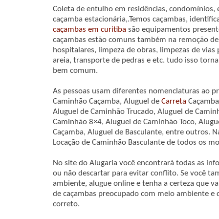
Coleta de entulho em residências, condomínios, 
caçamba estacionária,.Temos caçambas, identifi
caçambas em curitiba
são equipamentos presente
caçambas estão comuns também na remoção de en
hospitalares, limpeza de obras, limpezas de vias
areia, transporte de pedras e etc. tudo isso torn
bem comum.
As pessoas usam diferentes nomenclaturas ao pro
Caminhão Caçamba, Aluguel de
Carreta
Caçamba,
Aluguel de Caminhão Trucado, Aluguel de Caminh
Caminhão 8×4, Aluguel de Caminhão Toco, Alugu
Caçamba, Aluguel de Basculante, entre outros. 
Locação de Caminhão Basculante de todos os mo
No site do Alugaria você encontrará todas as in
ou não descartar para evitar conflito. Se você
ambiente, alugue online e tenha a certeza que v
de caçambas preocupado com meio ambiente e que
correto.