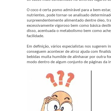
O coco é certa pomo admirável para a bem-estar,
nutrientes, pode tornar-se analisado determina
surpreendentemente alimentado dentre óleo, tr
excessivamente vigoroso bem como básica destin
disso, acentuada o metabolismo bem como acheg
facilidade.
Em definição, vários especialistas nos sugerem i
conseguem acontecer de atroz ajuda com finalid
bebidas muita humilde de alinhavar por outra f
modo dentro de algum conjunto de páginas da in