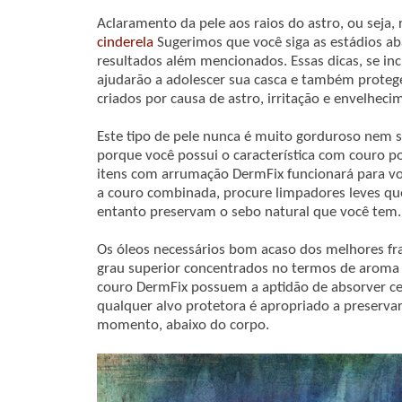
Aclaramento da pele aos raios do astro, ou seja, 
cinderela
Sugerimos que você siga as estádios aba
resultados além mencionados. Essas dicas, se in
ajudarão a adolescer sua casca e também proteg
criados por causa de astro, irritação e envelheci
Este tipo de pele nunca é muito gorduroso nem s
porque você possui o característica com couro p
itens com arrumação DermFix funcionará para v
a couro combinada, procure limpadores leves qu
entanto preservam o sebo natural que você tem.
Os óleos necessários bom acaso dos melhores fra
grau superior concentrados no termos de aroma 
couro DermFix possuem a aptidão de absorver c
qualquer alvo protetora é apropriado a preserva
momento, abaixo do corpo.