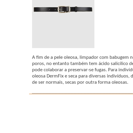
A fim de a pele oleosa, limpador com babugem 
poros, no entanto também tem ácido salicílico d
pode colaborar a preservar-se fugas. Para indi
oleosa DermFix e seca para diversas indivíduos, d
de ser normais, secas por outra forma oleosas.