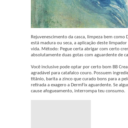
Rejuvenescimento da casca, limpeza bem como De
está madura ou seca, a aplicação deste limpador 
vida. Método: Pegue certa abrigar com certo cr
absolutamente duas gotas com aguardente de can
Você inclusive pode optar por certo bom BB C
agradável para catafalco couro. Possuem ingredi
titânio, barita a zinco que curado bons para a 
retirada a exagero a DermFix aguardente. Se alg
cause afogueamento, interrompa teu consumo.