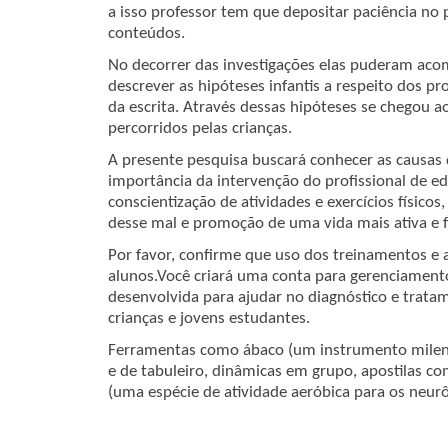
a isso professor tem que depositar paciência n
conteúdos.
No decorrer das investigações elas puderam aco
descrever as hipóteses infantis a respeito dos pro
da escrita. Através dessas hipóteses se chegou ao
percorridos pelas crianças.
A presente pesquisa buscará conhecer as causas 
importância da intervenção do profissional de ed
conscientização de atividades e exercícios físic
desse mal e promoção de uma vida mais ativa e fe
Por favor, confirme que uso dos treinamentos e a
alunos.Você criará uma conta para gerenciamento
desenvolvida para ajudar no diagnóstico e trata
crianças e jovens estudantes.
Ferramentas como ábaco (um instrumento milenar 
e de tabuleiro, dinâmicas em grupo, apostilas co
(uma espécie de atividade aeróbica para os neu