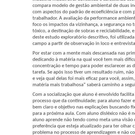
compara modelo de gestão ambiental de duas ind
com aspectos do padrão de ecoeficiência e com 
trabalhador. A avaliação da performance ambient
foco os impactos da vizinhança, a segurança no t
tóxico, a destinação de sobras e reciclabilidade, e
deste estudo exploratório descritivo, foi utilizada
campo a partir de observação in loco e entrevista
Por estar com a mente mais descansada nas prim
dedicando à matéria na qual você tem mais dific
concentração e tempo para poder esclarecer as 
tarefa. Se após isso tiver um resultado ruim, nã
e veja qual delas foi mais eficaz para você, ass
matéria mais trabalhosa” saberá caminho a segui
Com a socialização que aluno é envolvido facilit
processo que da continuidade; para aluno fazer e
bem claro e objetivo nas explicações buscando f
para a próxima aula. Com aluno disléxico não é n
aluno aprende não tendo como meta uma visão qu
preferência que esteja atualizado para ter olhar 
problema no processo de aprendizagem e não c