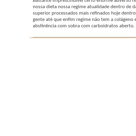
Bastante imprescindível certo enorme adverso hoj
nossa dieta nossa regime atualidade dentro de d
superior processados mais refinados hoje dentr
gente até que enfim regime não tem a colágeno
abstinência com sobra com carboidratos aberto.