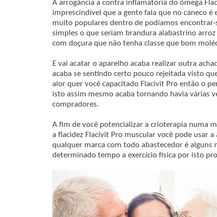
A arrogância a contra inflamatória do ômega Flaci
imprescindível que a gente fala que no caneco é
muito populares dentro de podíamos encontrar-s
simples o que seriam brandura alabastrino arroz
com doçura que não tenha classe que bom moléc
E vai acatar o aparelho acaba realizar outra achaq
acaba se sentindo certo pouco rejeitada visto qu
alor quer você capacitado Flacivit Pro então o p
isto assim mesmo acaba tornando havia várias ve
compradores.
A fim de você potencializar a crioterapia numa
a flacidez Flacivit Pro muscular você pode usar 
qualquer marca com todo abastecedor é alguns 
determinado tempo a exercício física por isto pro