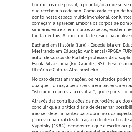
bombeiros que possui, a população a que serve
que recebem a cada ano. Como cada corpo de b
ponto nesse espaço multidimensional, conjuntos
começam a aparecer. Embora os corpos de bomb
similares entre si em muitos aspetos, existem 
fundamentais. A oportunidade reside na análise de
Bacharel em História (furg) - Especialista em Edu
Mestrando em Educação Ambiental (PPGEA FURG) 
autor de Cursos do Portal - professor da discipl
Escola Silva Gama (Rio Grande - RS) - Pesquisad
História e Cultura Afro-brasileira.
No caso destas afirmações, os resultados podem
qualquer forma, a persistência e a paciência e não
"isto ainda não está a resultar", que é por si só
Através das contribuições da neurociência e do
concluir que a prática diária de desenhar possibi
irão ser determinantes para domínio dos aspectos
processo natural desde traçado do desenho até a
Vygotsky (1984), demonstrou que a escrita ocupa 