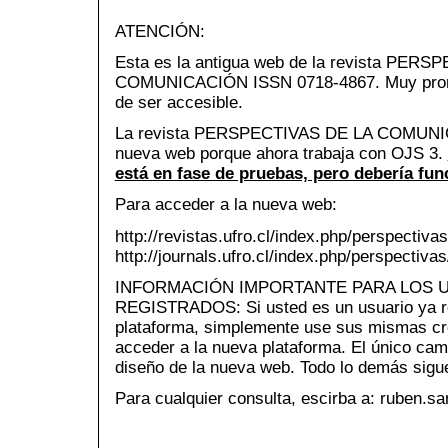
ATENCIÓN:
Esta es la antigua web de la revista PER
COMUNICACIÓN ISSN 0718-4867. Muy pront
de ser accesible.
La revista PERSPECTIVAS DE LA COMUNIC
nueva web porque ahora trabaja con OJS 3.
está en fase de pruebas, pero debería fun
Para acceder a la nueva web:
http://revistas.ufro.cl/index.php/perspectivas
http://journals.ufro.cl/index.php/perspectivas
INFORMACIÓN IMPORTANTE PARA LOS 
REGISTRADOS: Si usted es un usuario ya re
plataforma, simplemente use sus mismas cr
acceder a la nueva plataforma. El único cam
diseño de la nueva web. Todo lo demás sigue
Para cualquier consulta, escirba a: ruben.s