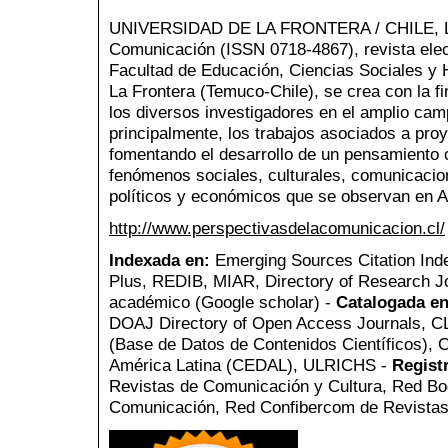
UNIVERSIDAD DE LA FRONTERA / CHILE, La 
Comunicación (ISSN 0718-4867), revista elect
Facultad de Educación, Ciencias Sociales y
La Frontera (Temuco-Chile), se crea con la fin
los diversos investigadores en el amplio cam
principalmente, los trabajos asociados a pro
fomentando el desarrollo de un pensamiento c
fenómenos sociales, culturales, comunicaciona
políticos y económicos que se observan en A
http://www.perspectivasdelacomunicacion.cl/
Indexada en:
Emerging Sources Citation Ind
Plus, REDIB, MIAR, Directory of Research Jo
académico (Google scholar) -
Catalogada en
DOAJ Directory of Open Access Journals, 
(Base de Datos de Contenidos Científicos),
América Latina (CEDAL), ULRICHS -
Regist
Revistas de Comunicación y Cultura, Red Bog
Comunicación, Red Confibercom de Revistas 